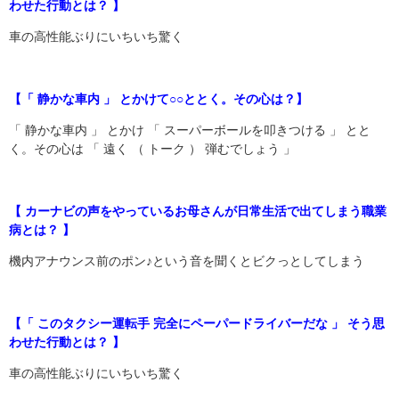
わせた行動とは？ 】
車の高性能ぶりにいちいち驚く
【「 静かな車内 」 とかけて○○ととく。その心は？】
「 静かな車内 」 とかけ 「 スーパーボールを叩きつける 」 とと
く。その心は 「 遠く （ トーク ） 弾むでしょう 」
【 カーナビの声をやっているお母さんが日常生活で出てしまう職業
病とは？ 】
機内アナウンス前のポン♪という音を聞くとビクっとしてしまう
【「 このタクシー運転手 完全にペーパードライバーだな 」 そう思
わせた行動とは？ 】
車の高性能ぶりにいちいち驚く