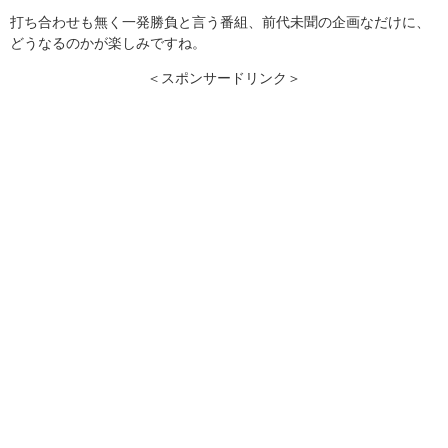
打ち合わせも無く一発勝負と言う番組、前代未聞の企画なだけに、
どうなるのかが楽しみですね。
＜スポンサードリンク＞