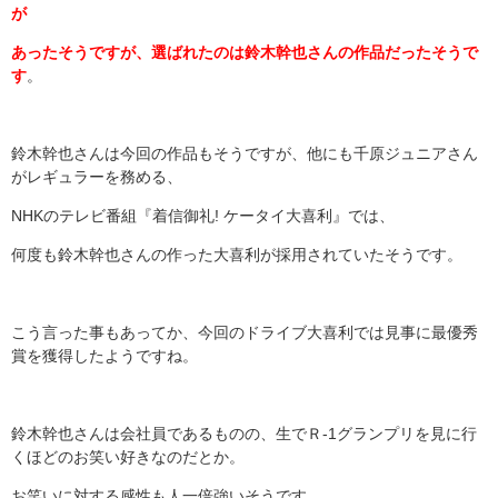
が
あったそうですが、選ばれたのは鈴木幹也さんの作品だったそうで
す
。
鈴木幹也さんは今回の作品もそうですが、他にも千原ジュニアさん
がレギュラーを務める、
NHKのテレビ番組『着信御礼! ケータイ大喜利』では、
何度も鈴木幹也さんの作った大喜利が採用されていたそうです。
こう言った事もあってか、今回のドライブ大喜利では見事に最優秀
賞を獲得したようですね。
鈴木幹也さんは会社員であるものの、生でＲ-1グランプリを見に行
くほどのお笑い好きなのだとか。
お笑いに対する感性も人一倍強いそうです。