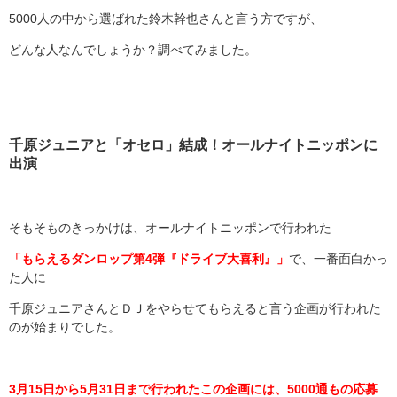
5000人の中から選ばれた鈴木幹也さんと言う方ですが、
どんな人なんでしょうか？調べてみました。
千原ジュニアと「オセロ」結成！オールナイトニッポンに
出演
そもそものきっかけは、オールナイトニッポンで行われた
「もらえるダンロップ第4弾『ドライブ大喜利』」
で、一番面白かっ
た人に
千原ジュニアさんとＤＪをやらせてもらえると言う企画が行われた
のが始まりでした。
3月15日から5月31日まで行われたこの企画には、5000通もの応募