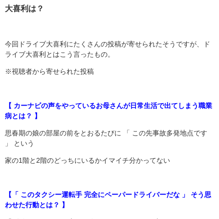
大喜利は？
今回ドライブ大喜利にたくさんの投稿が寄せられたそうですが、ド
ライブ大喜利とはこう言ったもの。
※視聴者から寄せられた投稿
【 カーナビの声をやっているお母さんが日常生活で出てしまう職業
病とは？ 】
思春期の娘の部屋の前をとおるたびに 「 この先事故多発地点です
」 という
家の1階と2階のどっちにいるかイマイチ分かってない
【「 このタクシー運転手 完全にペーパードライバーだな 」 そう思
わせた行動とは？ 】