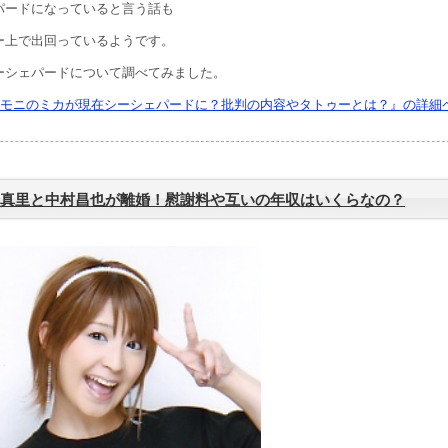
パードになっていると言う話も
ー上で出回っているようです。
ーシェパードについて調べてみました。
モニのミカが現在シーシェパードに？批判の内容やタトゥーとは？』の詳細
真里と中村昌也が離婚！慰謝料や互いの年収はいくらなの？