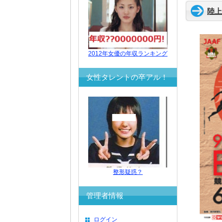
陸上
2012年女優の年収ランキング
女性タレントの卒アル！
整形疑惑？
管理者情報
ログイン