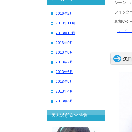
シーシェ
ツイッタ
2016年2月
真相やシ
2013年11月
→『ミニ
2013年10月
2013年9月
2013年8月
矢口
2013年7月
2013年6月
2013年5月
2013年4月
2013年3月
美人過ぎる○○特集