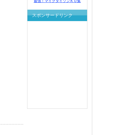
最強！マイクタイソンＫＯ集
スポンサードリンク