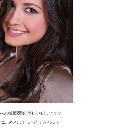
さんの離婚騒動が報じられていますが、
モニ。のメンバーだったミカさんが、