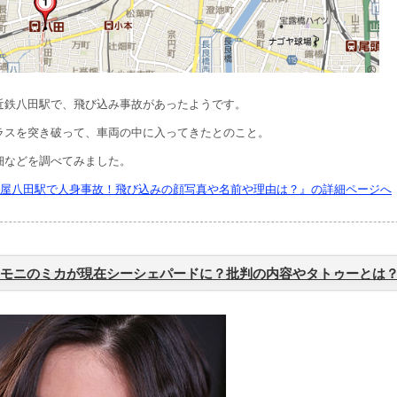
近鉄八田駅で、飛び込み事故があったようです。
ラスを突き破って、車両の中に入ってきたとのこと。
細などを調べてみました。
屋八田駅で人身事故！飛び込みの顔写真や名前や理由は？』の詳細ページへ
モニのミカが現在シーシェパードに？批判の内容やタトゥーとは