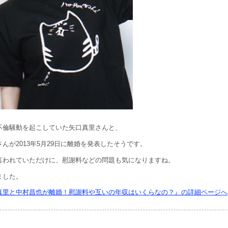
不倫騒動を起こしていた矢口真里さんと、
んが2013年5月29日に離婚を発表したそうです。
言われていただけに、慰謝料などの問題も気になりますね。
ました。
真里と中村昌也が離婚！慰謝料や互いの年収はいくらなの？』の詳細ページへ