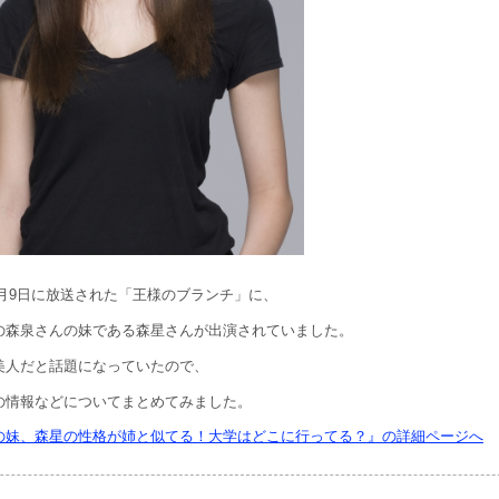
11月9日に放送された「王様のブランチ」に、
の森泉さんの妹である森星さんが出演されていました。
美人だと話題になっていたので、
の情報などについてまとめてみました。
の妹、森星の性格が姉と似てる！大学はどこに行ってる？』の詳細ページへ