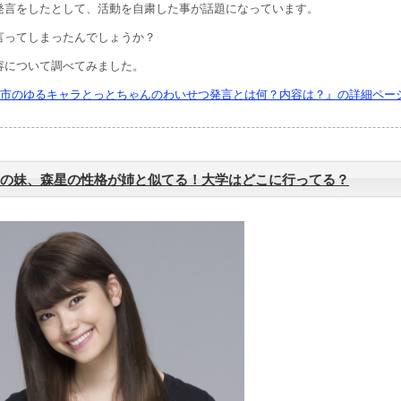
発言をしたとして、活動を自粛した事が話題になっています。
言ってしまったんでしょうか？
容について調べてみました。
市のゆるキャラとっとちゃんのわいせつ発言とは何？内容は？』の詳細ペー
の妹、森星の性格が姉と似てる！大学はどこに行ってる？