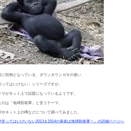
日に恒例となっている、ダウンタウンガキの使い
笑ってはいけない」シリーズですが、
ーマがネット上で話題になっているようです。
たのは「地球防衛軍」と言うテーマ。
所やネット上の噂などについて調べてみました。
笑ってはいけいない2013＆2014の発表は地球防衛軍！』の詳細ページへ