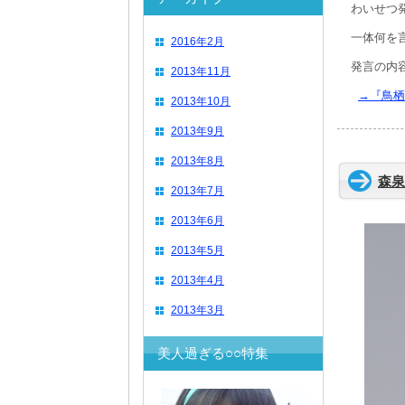
わいせつ
一体何を
2016年2月
発言の内
2013年11月
→『鳥栖
2013年10月
2013年9月
2013年8月
森泉
2013年7月
2013年6月
2013年5月
2013年4月
2013年3月
美人過ぎる○○特集