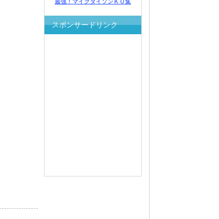
最強！マイクタイソンＫＯ集
スポンサードリンク