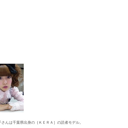
子さんは千葉県出身の｛ＫＥＲＡ］の読者モデル。