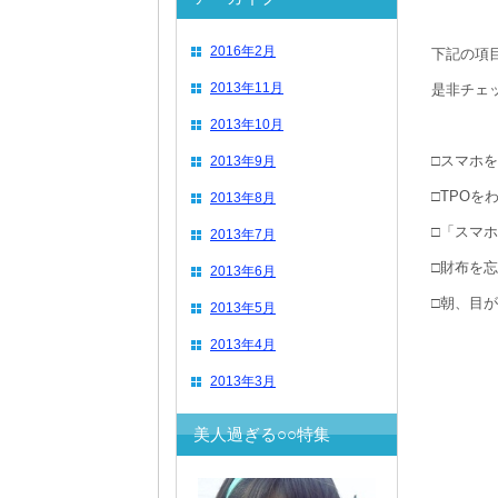
2016年2月
下記の項
2013年11月
是非チェ
2013年10月
□スマホ
2013年9月
□TPO
2013年8月
□「スマ
2013年7月
□財布を
2013年6月
□朝、目
2013年5月
2013年4月
2013年3月
美人過ぎる○○特集