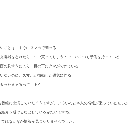
ないことは、すぐにスマホで調べる
の充電器を忘れたら、つい買ってしまうので、いくつも予備を持っている
画面の見すぎにより、目の下にクマができている
ていないのに、スマホが振動した錯覚に陥る
を握ったまま眠ってしまう
も番組に出演していたそうですが、いろいろと本人の情報が乗っていたせいか
も紹介を避けるなどしているみたいですね。
いてはなかなか情報が見つかりませんでした。