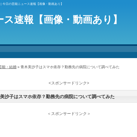
| 今日の芸能ニュース速報【画像・動画あり】
ース速報【画像・動画あり】
芸能・結婚
» 青木美沙子はスマホ依存？勤務先の病院について調べてみた
<スポンサードリンク>
美沙子はスマホ依存？勤務先の病院について調べてみた
＜スポンサードリンク＞