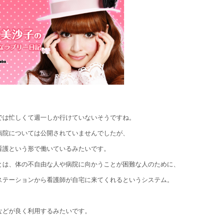
では忙しくて週一しか行けていないそうですね。
病院については公開されていませんでしたが、
看護という形で働いているみたいです。
とは、体の不自由な人や病院に向かうことが困難な人のために、
ステーションから看護師が自宅に来てくれるというシステム。
などが良く利用するみたいです。