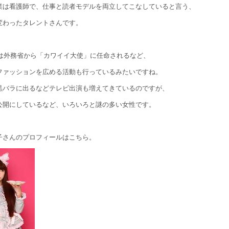
業は看護師で、仕事と読者モデルを両立してこなしていると言う、
変わったタレントさんです。
年には外務省から「カワイイ大使」に任命されるなど、
ファッションを広める活動も行っているみたいですね。
黒バラに出るなどテレビ出演も増えてきているのですが、
公開にしているなど、いろいろと謎の多い女性です。
子さんのプロフィールはこちら。