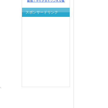
最強！マイクタイソンＫＯ集
スポンサードリンク
、