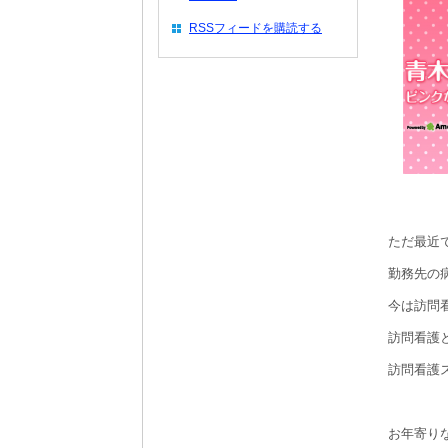
RSSフィードを購読する
ただ最近
勤務先の
今は訪問
訪問看護
訪問看護
お年寄り