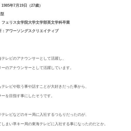
1985年7月19日（27歳）
A型
：フェリス女学院大学文学部英文学科卒業
所：アワーソングスクリエイティブ
海テレビのアナウンサーとして活躍し、
リーのアナウンサーとして活躍しています。
らテレビや歌う事や話すことが大好きだった事から、
サーを目指す事にしたそうです。
ジテレビなどのキー局に入社するつもりだったのが、
てしまい準キー局の東海テレビに入社する事になったのだとか。