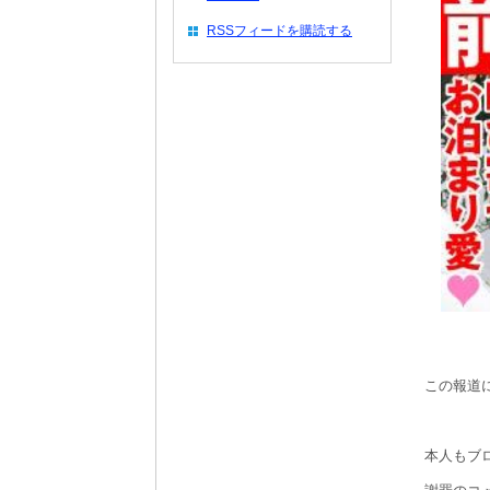
RSSフィードを購読する
この報道
本人もブ