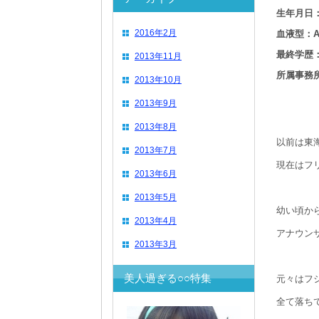
生年月日：
2016年2月
血液型：
最終学歴
2013年11月
所属事務
2013年10月
2013年9月
2013年8月
以前は東
2013年7月
現在はフ
2013年6月
2013年5月
幼い頃か
2013年4月
アナウン
2013年3月
美人過ぎる○○特集
元々はフ
全て落ち