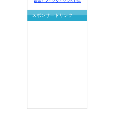
最強！マイクタイソンＫＯ集
スポンサードリンク