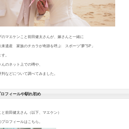
プのマエケンこと前田健太さんが、嫁さんと一緒に
未来遺産 家族のチカラが奇跡を呼ぶ スポーツ“夢”SP」
ます。
さんのネット上での噂や、
評判などについて調べてみました。
プロフィールや馴れ初め
こと前田健太さん（以下、マエケン）
のプロフィールはこちら。