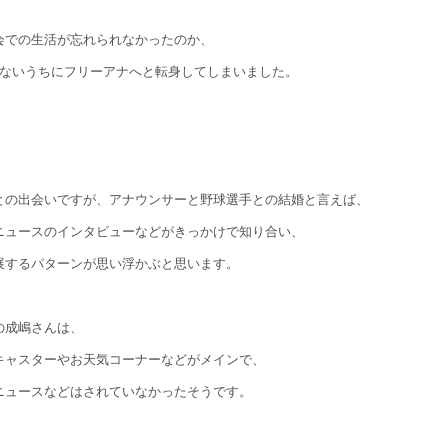
会での生活が忘れられなかったのか、
たないうちにフリーアナへと転身してしまいました。
との出会いですが、アナウンサーと野球選手との結婚と言えば、
ニュースのインタビューなどがきっかけで知り合い、
展するパターンが思い浮かぶと思います。
の成嶋さんは、
キャスターやお天気コーナーなどがメインで、
ニュースなどはされていなかったそうです。