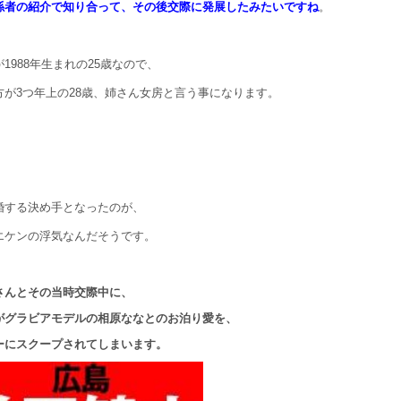
係者の紹介で知り合って、その後交際に発展したみたいですね
。
1988年生まれの25歳なので、
方が3つ年上の28歳、姉さん女房と言う事になります。
婚する決め手となったのが、
エケンの浮気なんだそうです。
さんとその当時交際中に、
がグラビアモデルの相原ななとのお泊り愛を、
ーにスクープされてしまいます。