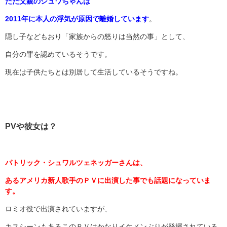
ただ父親のシュワちゃんは
2011年に本人の浮気が原因で離婚しています
。
隠し子などもおり「家族からの怒りは当然の事」として、
自分の罪を認めているそうです。
現在は子供たちとは別居して生活しているそうですね。
PVや彼女は？
パトリック・シュワルツェネッガーさんは、
あるアメリカ新人歌手のＰＶに出演した事でも話題になっていま
す。
ロミオ役で出演されていますが、
キスシーンもあるこのＰＶはかなりイケメンぶりが発揮されている