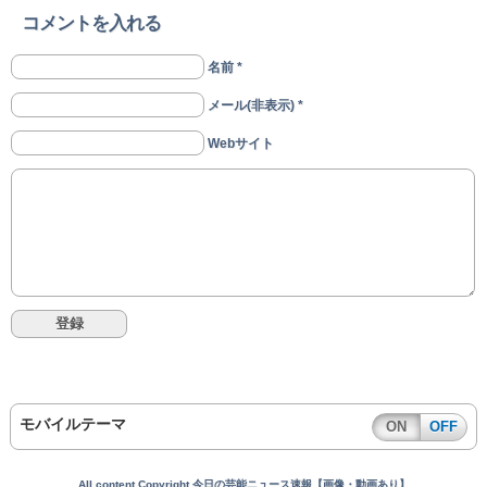
コメントを入れる
名前 *
メール(非表示) *
Webサイト
モバイルテーマ
ON
OFF
All content Copyright 今日の芸能ニュース速報【画像・動画あり】