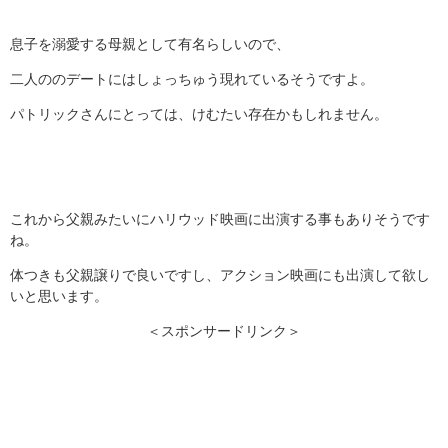
息子を溺愛する母親として有名らしいので、
二人ののデートにはしょっちゅう現れているそうですよ。
パトリックさんにとっては、けむたい存在かもしれません。
これから父親みたいにハリウッド映画に出演する事もありそうです
ね。
体つきも父親譲りで良いですし、アクション映画にも出演して欲し
いと思います。
＜スポンサードリンク＞