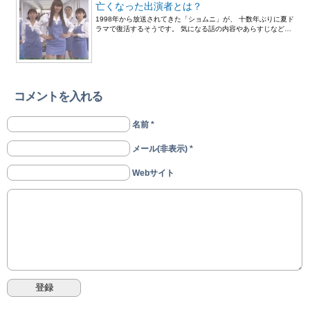
亡くなった出演者とは？
1998年から放送されてきた「ショムニ」が、 十数年ぶりに夏ド
ラマで復活するそうです。 気になる話の内容やあらすじなど…
コメントを入れる
名前 *
メール(非表示) *
Webサイト