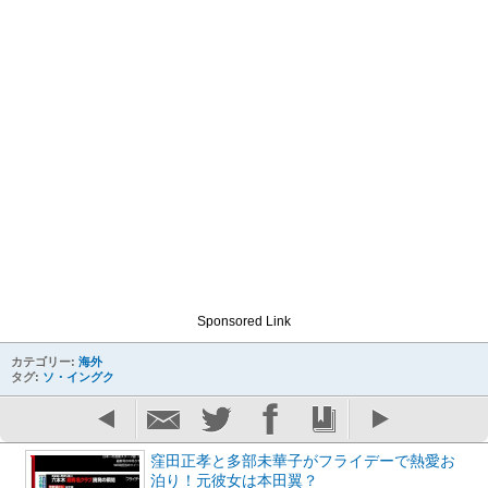
Sponsored Link
カテゴリー:
海外
タグ:
ソ・イングク
窪田正孝と多部未華子がフライデーで熱愛お
泊り！元彼女は本田翼？