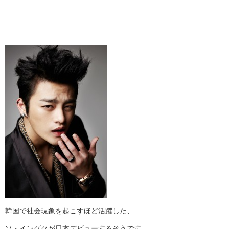
韓国で社会現象を起こすほど活躍した、
ソ・イングクが日本デビューするそうです。