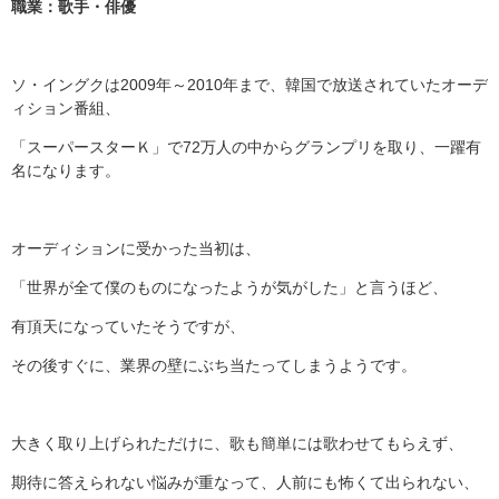
職業：歌手・俳優
ソ・イングクは2009年～2010年まで、韓国で放送されていたオーデ
ィション番組、
「スーパースターＫ」で72万人の中からグランプリを取り、一躍有
名になります。
オーディションに受かった当初は、
「世界が全て僕のものになったようが気がした」と言うほど、
有頂天になっていたそうですが、
その後すぐに、業界の壁にぶち当たってしまうようです。
大きく取り上げられただけに、歌も簡単には歌わせてもらえず、
期待に答えられない悩みが重なって、人前にも怖くて出られない、