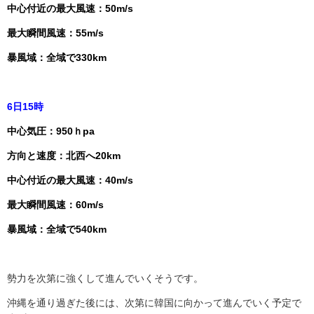
中心付近の最大風速：50m/s
最大瞬間風速：55m/s
暴風域：全域で330km
6日15時
中心気圧：950ｈpa
方向と速度：北西へ20km
中心付近の最大風速：40m/s
最大瞬間風速：60m/s
暴風域：全域で540km
勢力を次第に強くして進んでいくそうです。
沖縄を通り過ぎた後には、次第に韓国に向かって進んでいく予定で