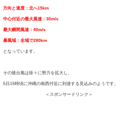
方向と速度：北へ15km
中心付近の最大風速：30m/s
最大瞬間風速：40m/s
暴風域：全域で280km
となっています。
その後台風は徐々に勢力を拡大し、
5日15時頃に沖縄の南西付近に到達する見込みのようです。
＜スポンサードリンク＞