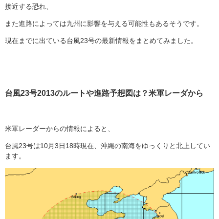
接近する恐れ、
また進路によっては九州に影響を与える可能性もあるそうです。
現在までに出ている台風23号の最新情報をまとめてみました。
台風23号2013のルートや進路予想図は？米軍レーダから
米軍レーダーからの情報によると、
台風23号は10月3日18時現在、沖縄の南海をゆっくりと北上してい
ます。