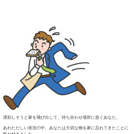
遅刻しそうと家を飛び出して、待ち合わせ場所に急ぐあなた。
あわただしい状況の中、あなたは大切な物を家に忘れてきたことに