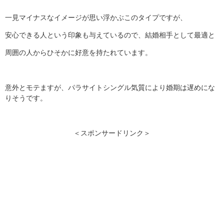
一見マイナスなイメージが思い浮かぶこのタイプですが、
安心できる人という印象も与えているので、結婚相手として最適と
周囲の人からひそかに好意を持たれています。
意外とモテますが、パラサイトシングル気質により婚期は遅めにな
りそうです。
＜スポンサードリンク＞