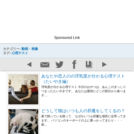
Sponsored Link
カテゴリー:
動画・画像
タグ:
心理テスト
あなたや恋人のの浮気度が分かる心理テスト
（たいやき編）
浮気度が分かる心理テスト 今日のおやつは、あんこのぎっしり
つまったたいやきです。 あなたは最初にどこの部分から食べま
す…
どうして猫はいつも人の邪魔をしてくるの？
家で飼っている猫って、 なぜかいつも邪魔な場所に近寄ってき
ます。 パソコンのキーボードの上に乗っかってきたり・・・
新…