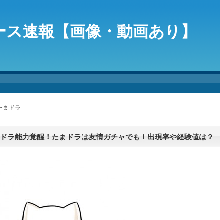
ース速報【画像・動画あり】
 たまドラ
ドラ能力覚醒！たまドラは友情ガチャでも！出現率や経験値は？