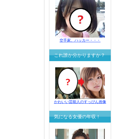
空手家、ハッカー・・・
これ誰か分かりますか？
かわいい芸能人のすっぴん画像
気になる女優の年収！