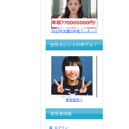
2012年女優の年収ランキング
女性タレントの卒アル！
整形疑惑？
管理者情報
ログイン