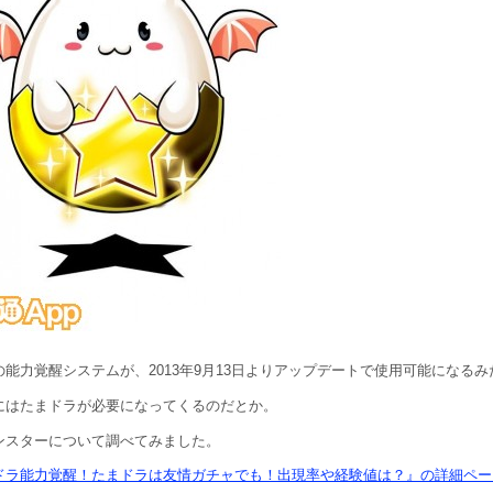
の能力覚醒システムが、2013年9月13日よりアップデートで使用可能になる
にはたまドラが必要になってくるのだとか。
ンスターについて調べてみました。
ドラ能力覚醒！たまドラは友情ガチャでも！出現率や経験値は？』の詳細ペー