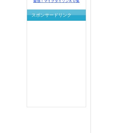
最強！マイクタイソンＫＯ集
スポンサードリンク