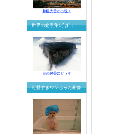
超巨大雲が出現！
世界の絶景集Σ(ﾟДﾟ；
目の保養にどうぞ
可愛すぎワンちゃん画像