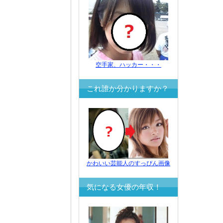
空手家、ハッカー・・・
これ誰か分かりますか？
かわいい芸能人のすっぴん画像
気になる女優の年収！