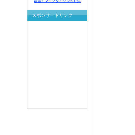
最強！マイクタイソンＫＯ集
スポンサードリンク