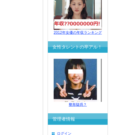
2012年女優の年収ランキング
女性タレントの卒アル！
整形疑惑？
管理者情報
ログイン