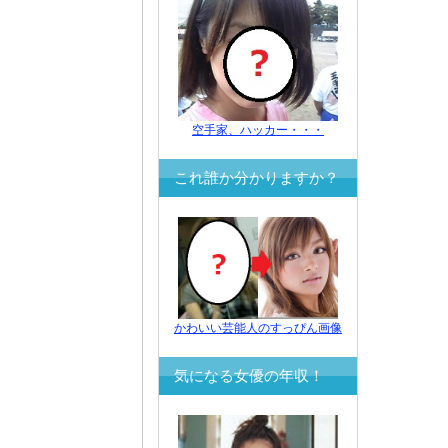
空手家、ハッカー・・・
これ誰か分かりますか？
かわいい芸能人のすっぴん画像
気になる女優の年収！