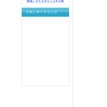
最強！マイクタイソンＫＯ集
スポンサードリンク