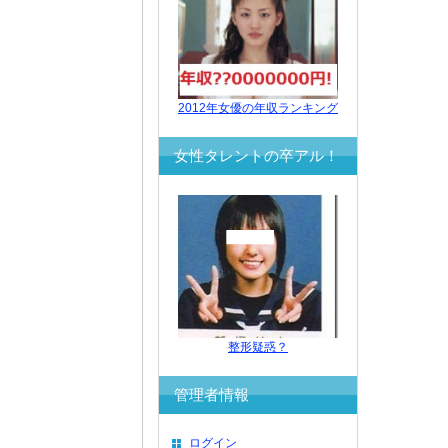
2012年女優の年収ランキング
女性タレントの卒アル！
整形疑惑？
管理者情報
ログイン